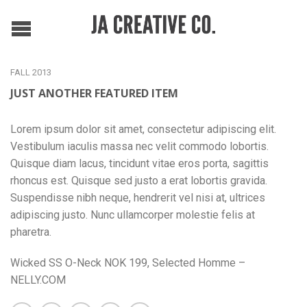
FALL 2013
JUST ANOTHER FEATURED ITEM
Lorem ipsum dolor sit amet, consectetur adipiscing elit.
Vestibulum iaculis massa nec velit commodo lobortis.
Quisque diam lacus, tincidunt vitae eros porta, sagittis
rhoncus est. Quisque sed justo a erat lobortis gravida.
Suspendisse nibh neque, hendrerit vel nisi at, ultrices
adipiscing justo. Nunc ullamcorper molestie felis at
pharetra.
Wicked SS O-Neck NOK 199, Selected Homme –
NELLY.COM