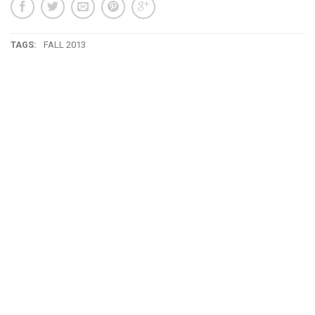
TAGS:
FALL 2013