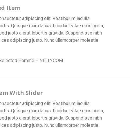
ed Item
nsectetur adipiscing elit. Vestibulum iaculis
is. Quisque diam lacus, tincidunt vitae eros porta,
sed justo a erat lobortis gravida. Suspendisse nibh
ltrices adipiscing justo. Nunc ullamcorper molestie
 Selected Homme – NELLY.COM
em With Slider
nsectetur adipiscing elit. Vestibulum iaculis
is. Quisque diam lacus, tincidunt vitae eros porta,
sed justo a erat lobortis gravida. Suspendisse nibh
ltrices adipiscing justo. Nunc ullamcorper molestie