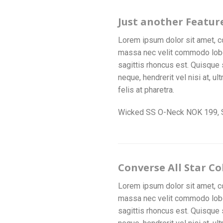
Just another Featur
Lorem ipsum dolor sit amet, co
massa nec velit commodo lobort
sagittis rhoncus est. Quisque 
neque, hendrerit vel nisi at, u
felis at pharetra.
Wicked SS O-Neck NOK 199,
Converse All Star Co
Lorem ipsum dolor sit amet, co
massa nec velit commodo lobort
sagittis rhoncus est. Quisque 