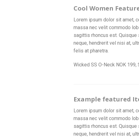
Cool Women Featur
Lorem ipsum dolor sit amet, co
massa nec velit commodo lobort
sagittis rhoncus est. Quisque 
neque, hendrerit vel nisi at, u
felis at pharetra.
Wicked SS O-Neck NOK 199,
Example featured It
Lorem ipsum dolor sit amet, co
massa nec velit commodo lobort
sagittis rhoncus est. Quisque 
neque, hendrerit vel nisi at, u