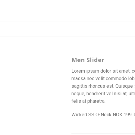
Men Slider
Lorem ipsum dolor sit amet, co
massa nec velit commodo lobort
sagittis rhoncus est. Quisque 
neque, hendrerit vel nisi at, u
felis at pharetra.
Wicked SS O-Neck NOK 199,