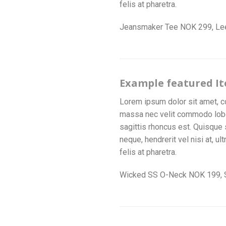
felis at pharetra.
Jeansmaker Tee NOK 299, Le
Example featured I
Lorem ipsum dolor sit amet, co
massa nec velit commodo lobort
sagittis rhoncus est. Quisque 
neque, hendrerit vel nisi at, u
felis at pharetra.
Wicked SS O-Neck NOK 199,