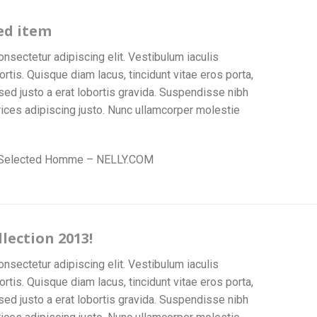
ed item
nsectetur adipiscing elit. Vestibulum iaculis
is. Quisque diam lacus, tincidunt vitae eros porta,
sed justo a erat lobortis gravida. Suspendisse nibh
ltrices adipiscing justo. Nunc ullamcorper molestie
 Selected Homme – NELLY.COM
llection 2013!
nsectetur adipiscing elit. Vestibulum iaculis
is. Quisque diam lacus, tincidunt vitae eros porta,
sed justo a erat lobortis gravida. Suspendisse nibh