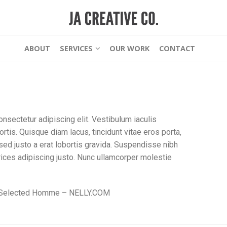
ABOUT
SERVICES
OUR WORK
CONTACT
nsectetur adipiscing elit. Vestibulum iaculis
is. Quisque diam lacus, tincidunt vitae eros porta,
sed justo a erat lobortis gravida. Suspendisse nibh
ltrices adipiscing justo. Nunc ullamcorper molestie
 Selected Homme – NELLY.COM